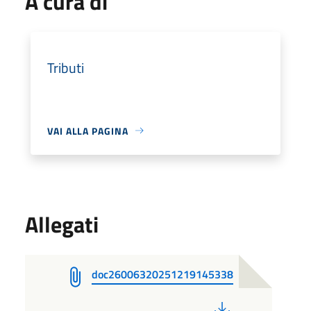
A cura di
Tributi
VAI ALLA PAGINA
Allegati
doc26006320251219145338
PDF