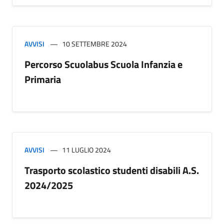
AVVISI
10 SETTEMBRE 2024
Percorso Scuolabus Scuola Infanzia e
Primaria
AVVISI
11 LUGLIO 2024
Trasporto scolastico studenti disabili A.S.
2024/2025