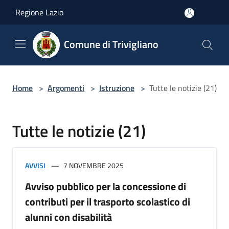
Salta al contenuto principale
Regione Lazio
Comune di Trivigliano
Home
>
Argomenti
>
Istruzione
>
Tutte le notizie (21)
Tutte le notizie (21)
AVVISI
7 NOVEMBRE 2025
Avviso pubblico per la concessione di
contributi per il trasporto scolastico di
alunni con disabilità