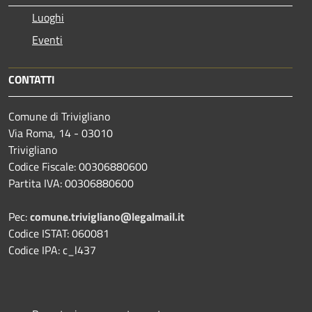
Luoghi
Eventi
CONTATTI
Comune di Trivigliano
Via Roma, 14 - 03010
Trivigliano
Codice Fiscale: 00306880600
Partita IVA: 00306880600
Pec:
comune.trivigliano@legalmail.it
Codice ISTAT: 060081
Codice IPA: c_l437