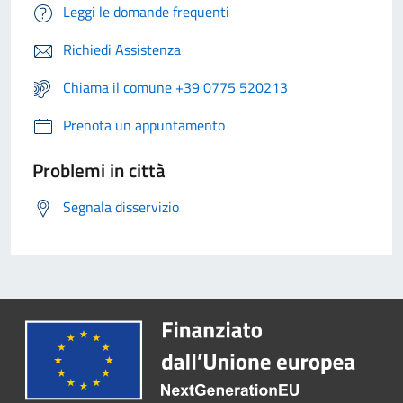
Leggi le domande frequenti
Richiedi Assistenza
Chiama il comune +39 0775 520213
Prenota un appuntamento
Problemi in città
Segnala disservizio